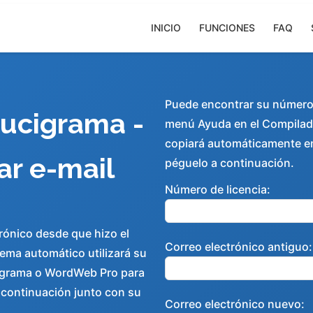
INICIO
FUNCIONES
FAQ
Puede encontrar su número d
ucigrama -
menú Ayuda en el Compilad
copiará automáticamente en
r e-mail
péguelo a continuación.
Número de licencia:
rónico desde que hizo el
Correo electrónico antiguo:
tema automático utilizará su
cigrama o WordWeb Pro para
a continuación junto con su
Correo electrónico nuevo: