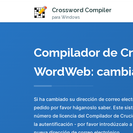
Crossword Compiler
para Windows
Compilador de Cr
WordWeb: cambia
Si ha cambiado su dirección de correo elect
pedido por favor háganoslo saber. Este sis
número de licencia del Compilador de Cru
la autentificación - por favor introdúzcalo 
nueva dirección de correo electrónico.