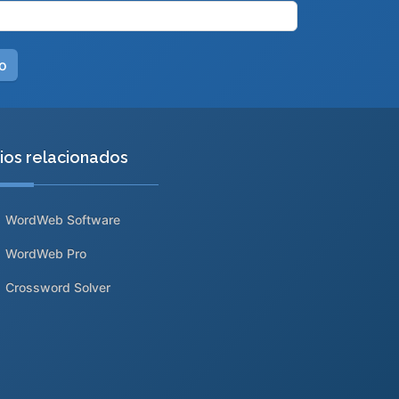
tios relacionados
WordWeb Software
WordWeb Pro
Crossword Solver