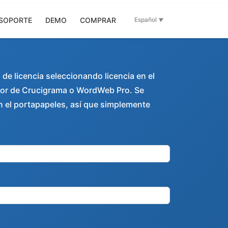
SOPORTE
DEMO
COMPRAR
Español
e licencia seleccionando licencia en el
or de Crucigrama o WordWeb Pro. Se
 el portapapeles, así que simplemente