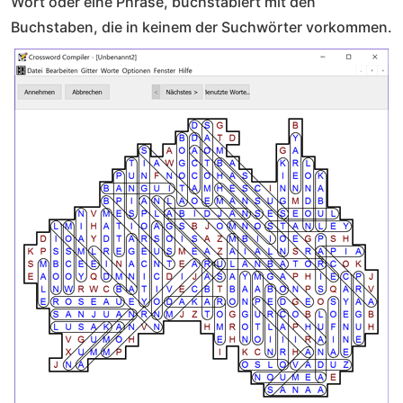
Wort oder eine Phrase, buchstabiert mit den
Buchstaben, die in keinem der Suchwörter vorkommen.