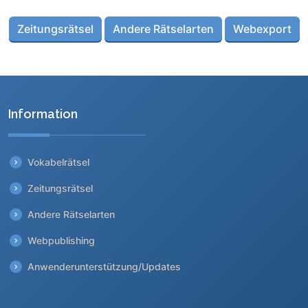
Zeitungsrätsel
Andere Rätselarten
Webexport
Information
Vokabelrätsel
Zeitungsrätsel
Andere Rätselarten
Webpublishing
Anwenderunterstützung/Updates