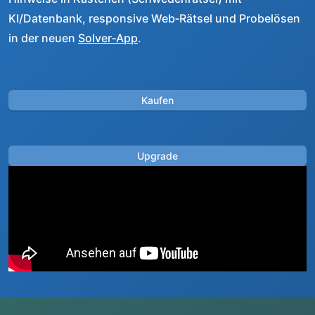
KI/Datenbank, responsive Web‑Rätsel und Probelösen
in der neuen
Solver‑App
.
Kaufen
Upgrade