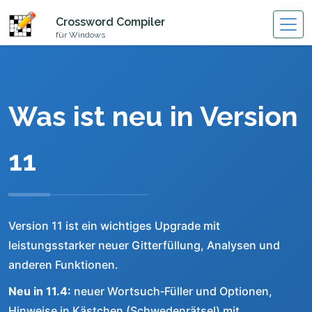
Crossword Compiler
für Windows
Was ist neu in Version
11
Version 11 ist ein wichtiges Upgrade mit
leistungsstarker neuer Gitterfüllung, Analysen und
anderen Funktionen.
Neu in 11.4:
neuer Wortsuch‑Füller und Optionen,
Hinweise in Kästchen (Schwedenrätsel) mit