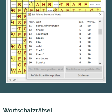
Wortschatzrätsel