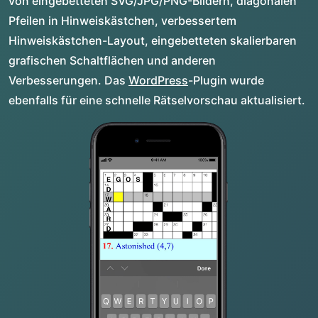
von eingebetteten SVG/JPG/PNG-Bildern, diagonalen
Pfeilen in Hinweiskästchen, verbessertem
Hinweiskästchen-Layout, eingebetteten skalierbaren
grafischen Schaltflächen und anderen
Verbesserungen. Das
WordPress
-Plugin wurde
ebenfalls für eine schnelle Rätselvorschau aktualisiert.