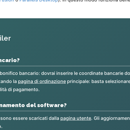
iler
ncario?
onifico bancario: dovrai inserire le coordinate bancarie do
zando la
pagina di ordinazione
principale: basta selezionare
alità di pagamento.
ornamento del software?
ssono essere scaricati dalla
pagina utente
. Gli aggiornamen
o.