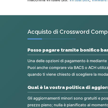
Acquisto di Crossword Comp
Posso pagare tramite bonifico ba
Una delle opzioni di pagamento è mediante b
Puoi anche comprare via BACS o ACH utiliz
quando ti viene chiesto di scegliere la mod
Qual è la vostra politica di aggi
Gli aggiornamenti minori sono gratuiti e po
prezzo pieno; nulla è pianificato al moment