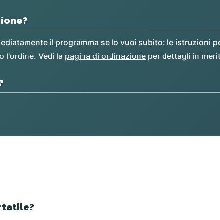
zione?
ediatamente il programma se lo vuoi subito: le istruzioni pe
 l'ordine. Vedi la
pagina di ordinazione
per dettagli in meri
?
rtatile?