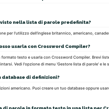
isto nella lista di parole predefinita?
ne per l'utilizzo dell'inglese britannico, americano, canade
 Posso usarla con Crossword Compiler?
e in formato testo e usarla con Crossword Compiler. Brevi li
ntarsi. Vedi l'opzione di menu 'Gestore lista di parole' e le 
 database di definizioni?
nizioni americano. Puoi creare un tuo database oppure usa
a di parole in formato testo in una lista per