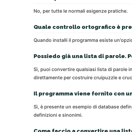
No, per tutte le normali esigenze pratiche.
Quale controllo ortografico è prev
Quando installi il programma esiste un'opzio
Possiedo già una lista di parole.
Sì, puoi convertire qualsiasi lista di parol
direttamente per costruire cruipuzzle e cruci
Il programma viene fornito con un
Sì, è presente un esempio di database defi
definizioni e sinonimi.
Come faccio a convertire una list