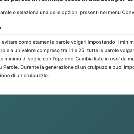
Parole e seleziona una delle opzioni presenti nel menu Conv
?
oi evitare completamente parole volgari impostando il minim
arole a un valore compreso tra 11 e 25: tutte le parole volga
e minimo di soglia con l'opzione 'Cambia liste in uso' da m
nu Parole. Durante la generazione di un cruipuzzle puoi impos
ione di un cruipuzzle.