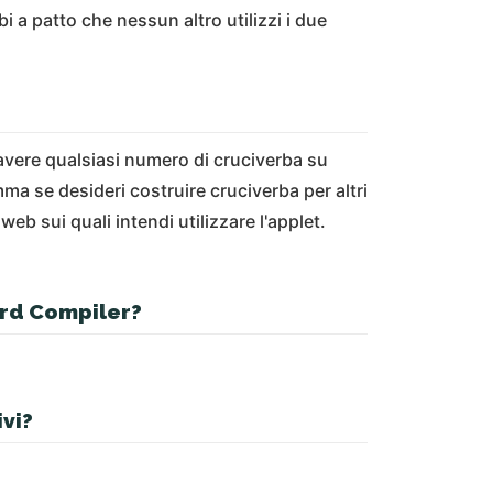
 a patto che nessun altro utilizzi i due
avere qualsiasi numero di cruciverba su
ma se desideri costruire cruciverba per altri
web sui quali intendi utilizzare l'applet.
ord Compiler?
ivi?