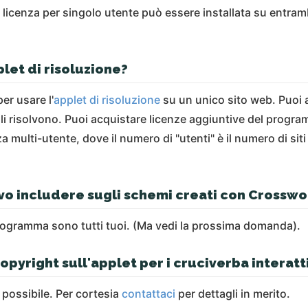
 licenza per singolo utente può essere installata su entrambi
let di risoluzione?
er usare l'
applet di risoluzione
su un unico sito web. Puoi 
li risolvono. Puoi acquistare licenze aggiuntive del program
a multi-utente, dove il numero di "utenti" è il numero di siti 
devo includere sugli schemi creati con Crossw
l programma sono tutti tuoi. (Ma vedi la prossima domanda).
opyright sull'applet per i cruciverba interatt
possibile. Per cortesia
contattaci
per dettagli in merito.