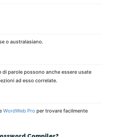
se o australasiano.
ste di parole possono anche essere usate
sezioni ad esso correlate.
re
WordWeb Pro
per trovare facilmente
 Crossword Compiler?