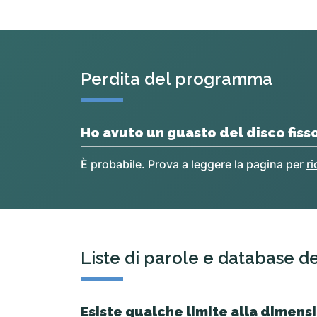
Perdita del programma
Ho avuto un guasto del disco fisso
È probabile. Prova a leggere la pagina per
r
Liste di parole e database de
Esiste qualche limite alla dimensi