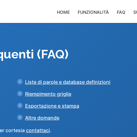
HOME
FUNZIONALITÀ
FAQ
S
uenti (FAQ)
Liste di parole e database definizioni
Riempimento griglie
Esportazione e stampa
Altre domande
er cortesia
contattaci
.